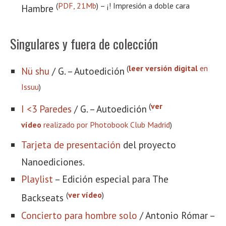
(
PDF, 21Mb
) – ¡! Impresión a doble cara
Hambre
Singulares y fuera de colección
(
leer versión digital
en
Nü shu
/ G. – Autoedición
Issuu
)
(
ver
I <3 Paredes
/ G. – Autoedición
vídeo
realizado por Photobook Club Madrid
)
Tarjeta de presentación
del proyecto
Nanoediciones.
Playlist
– Edición especial para The
(
ver vídeo
)
Backseats
Concierto para hombre solo
/ Antonio Rómar –