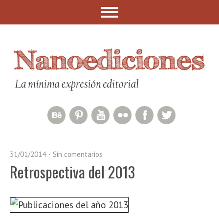
Behance Network
Pinterest
YouTube
Flickr
Facebook
Twitter
31/01/2014
Sin comentarios
Retrospectiva del 2013