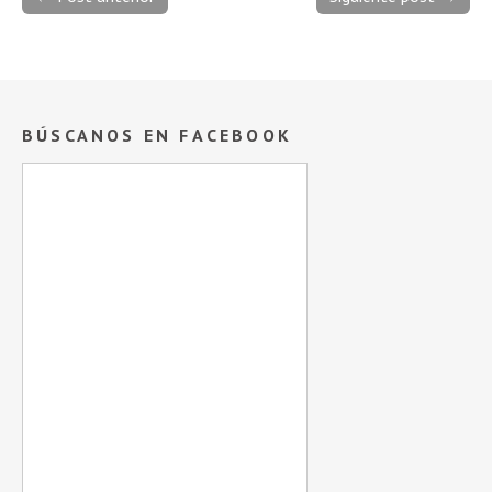
BÚSCANOS EN FACEBOOK