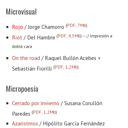
Microvisual
(
PDF, 7Mb
)
Rojo
/ Jorge Chamorro
(
PDF, 4,5Mb
) – ¡! Impresión a
Riot
/ Del Hambre
doble cara
On the road
/ Raquel Bullón Acebes +
(
PDF, 1,2Mb
)
Sebastián Fiorilli
Micropoesía
Cerrado por invierno
/ Susana Corullón
(
PDF, 1,2Mb
)
Paredes
Azaristmos
/ Hipólito García Fernández