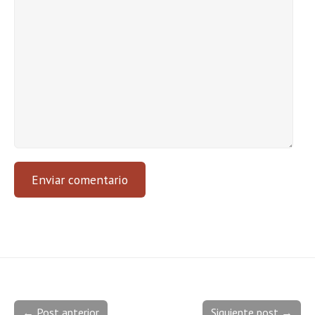
← Post anterior
Siguiente post →