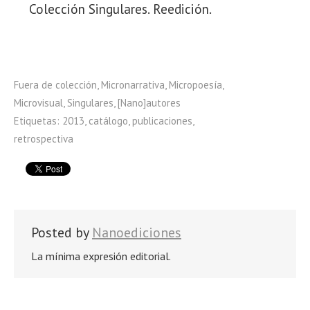
Colección Singulares. Reedición.
Fuera de colección
,
Micronarrativa
,
Micropoesía
,
Microvisual
,
Singulares
,
[Nano]autores
Etiquetas:
2013
,
catálogo
,
publicaciones
,
retrospectiva
Posted by
Nanoediciones
La mínima expresión editorial.