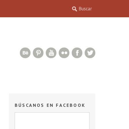
Behance Network
Pinterest
YouTube
Flickr
Facebook
Twitter
BÚSCANOS EN FACEBOOK