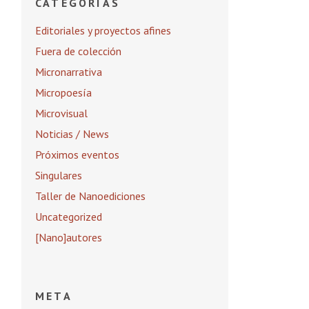
CATEGORÍAS
Editoriales y proyectos afines
Fuera de colección
Micronarrativa
Micropoesía
Microvisual
Noticias / News
Próximos eventos
Singulares
Taller de Nanoediciones
Uncategorized
[Nano]autores
META