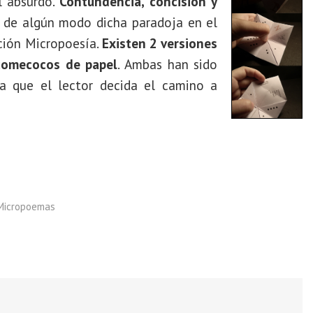
l absurdo.
Contundencia, concisión y
 de algún modo dicha paradoja en el
cción Micropoesía.
Existen 2 versiones
comecocos de papel
. Ambas han sido
 que el lector decida el camino a
Micropoemas