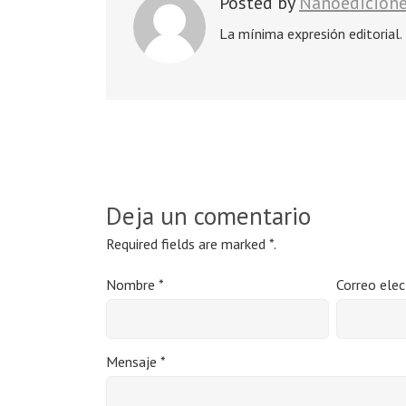
Posted by
Nanoedicion
La mínima expresión editorial.
Deja un comentario
Required fields are marked
*
.
Nombre
*
Correo ele
Mensaje
*