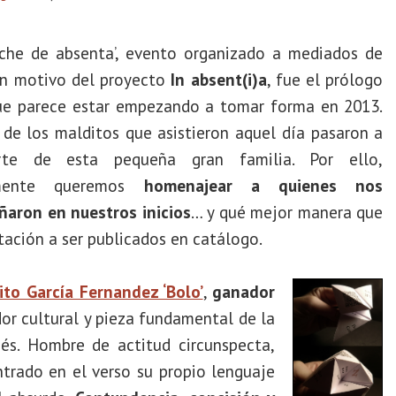
che de absenta’, evento organizado a mediados de
n motivo del proyecto
In absent(i)a
, fue el prólogo
ue parece estar empezando a tomar forma en 2013.
de los malditos que asistieron aquel día pasaron a
rte de esta pequeña gran familia. Por ello,
amente queremos
homenajear a quienes nos
aron en nuestros inicios
… y qué mejor manera que
tación a ser publicados en catálogo.
ito García Fernandez ‘Bolo’
,
ganador
or cultural y pieza fundamental de la
iés. Hombre de actitud circunspecta,
trado en el verso su propio lenguaje