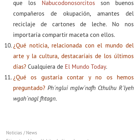
que los
Nabucodonosorcitos
son buenos
compañeros de okupación, amantes del
reciclaje de cartones de leche. No nos
importaría compartir maceta con ellos.
¿Qué noticia, relacionada con el mundo del
arte y la cultura, destacaríais de los últimos
días?
Cualquiera de
El Mundo Today
.
¿Qué os gustaría contar y no os hemos
preguntado?
Ph´nglui mglw´nafh Cthulhu R´lyeh
wgah´nagl fhtagn
.
Noticias / News