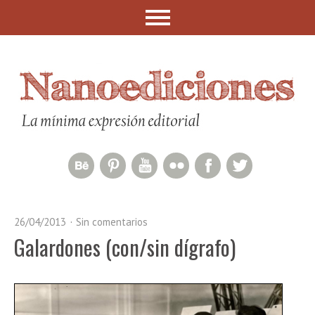
Behance Network
Pinterest
YouTube
Flickr
Facebook
Twitter
26/04/2013
Sin comentarios
Galardones (con/sin dígrafo)