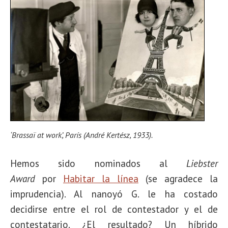
‘Brassaï at work’, París (André Kertész, 1933).
Hemos sido nominados al
Liebster
Award
por
Habitar la línea
(se agradece la
imprudencia). Al nanoyó G.
le ha costado
decidirse entre el rol de contestador y el de
contestatario. ¿El resultado? Un híbrido