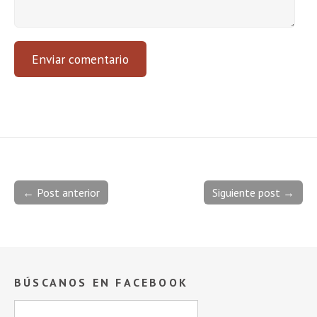
← Post anterior
Siguiente post →
BÚSCANOS EN FACEBOOK