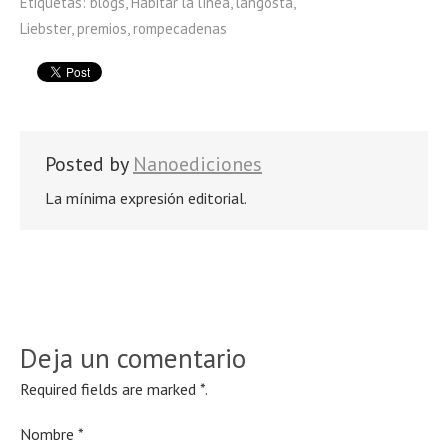
Etiquetas:
blogs
,
Habitar la línea
,
langosta
,
Liebster
,
premios
,
rompecadenas
Posted by
Nanoediciones
La mínima expresión editorial.
Deja un comentario
Required fields are marked
*
.
Nombre
*